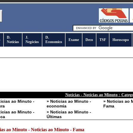
D.
J.
D.
o
Exame
Deco
TSF
Horoscopo
Notícias
Negócios
Economico
Notícias - Notícias ao Minuto : Categ
ticias ao Minuto -
» Noticias ao Minuto -
» Noticias ao 
ura
economia
Fama
ticias ao Minuto -
» Noticias ao Minuto -
ica
Últimas
ias ao Minuto - Noticias ao Minuto - Fama