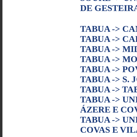
DE GESTEIR
TABUA -> C
TABUA -> C
TABUA -> M
TABUA -> 
TABUA -> P
TABUA -> S.
TABUA -> TA
TABUA -> UN
ÁZERE E CO
TABUA -> UN
COVAS E VIL