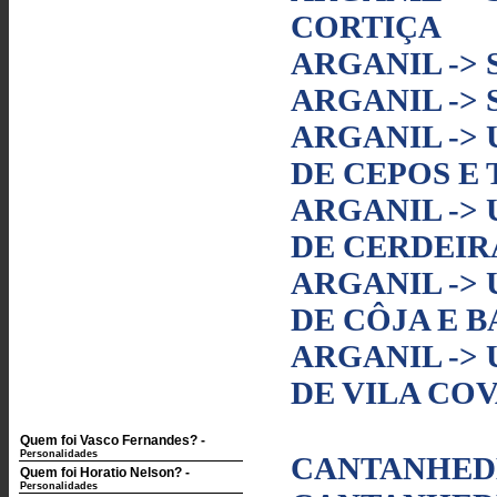
CORTIÇA
ARGANIL ->
ARGANIL ->
ARGANIL ->
DE CEPOS E 
ARGANIL ->
DE CERDEIR
ARGANIL ->
DE CÔJA E B
ARGANIL ->
DE VILA COV
Quem foi Vasco Fernandes?
-
Personalidades
CANTANHEDE
Quem foi Horatio Nelson?
-
Personalidades