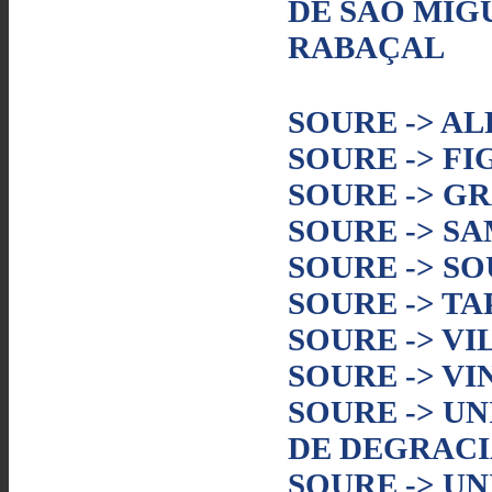
DE SÃO MIG
RABAÇAL
SOURE -> A
SOURE -> F
SOURE -> G
SOURE -> S
SOURE -> S
SOURE -> TA
SOURE -> VI
SOURE -> V
SOURE -> U
DE DEGRACI
SOURE -> U