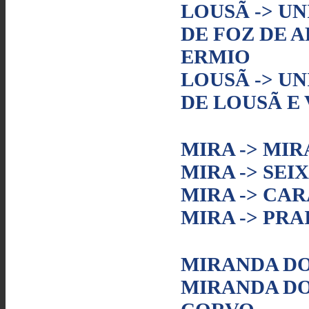
LOUSÃ -> U
DE FOZ DE 
ERMIO
LOUSÃ -> U
DE LOUSÃ E
MIRA -> MIR
MIRA -> SEI
MIRA -> CA
MIRA -> PRA
MIRANDA DO
MIRANDA DO