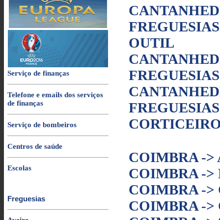
CANTANHEDE
FREGUESIAS
OUTIL
CANTANHEDE
FREGUESIAS
Serviço de finanças
CANTANHEDE
Telefone e emails dos serviços
de finanças
FREGUESIAS
CORTICEIRO
Serviço de bombeiros
Centros de saúde
COIMBRA ->
Escolas
COIMBRA ->
COIMBRA ->
Freguesias
COIMBRA ->