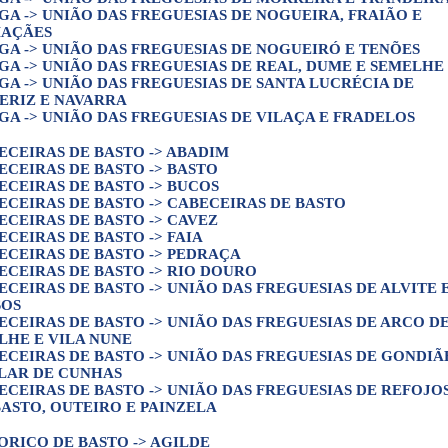
GA -> UNIÃO DAS FREGUESIAS DE NOGUEIRA, FRAIÃO E
AÇÃES
GA -> UNIÃO DAS FREGUESIAS DE NOGUEIRÓ E TENÕES
GA -> UNIÃO DAS FREGUESIAS DE REAL, DUME E SEMELHE
GA -> UNIÃO DAS FREGUESIAS DE SANTA LUCRÉCIA DE
ERIZ E NAVARRA
GA -> UNIÃO DAS FREGUESIAS DE VILAÇA E FRADELOS
ECEIRAS DE BASTO -> ABADIM
ECEIRAS DE BASTO -> BASTO
ECEIRAS DE BASTO -> BUCOS
ECEIRAS DE BASTO -> CABECEIRAS DE BASTO
ECEIRAS DE BASTO -> CAVEZ
ECEIRAS DE BASTO -> FAIA
ECEIRAS DE BASTO -> PEDRAÇA
ECEIRAS DE BASTO -> RIO DOURO
ECEIRAS DE BASTO -> UNIÃO DAS FREGUESIAS DE ALVITE 
SOS
ECEIRAS DE BASTO -> UNIÃO DAS FREGUESIAS DE ARCO D
LHE E VILA NUNE
ECEIRAS DE BASTO -> UNIÃO DAS FREGUESIAS DE GONDIÃ
ILAR DE CUNHAS
ECEIRAS DE BASTO -> UNIÃO DAS FREGUESIAS DE REFOJO
BASTO, OUTEIRO E PAINZELA
ORICO DE BASTO -> AGILDE