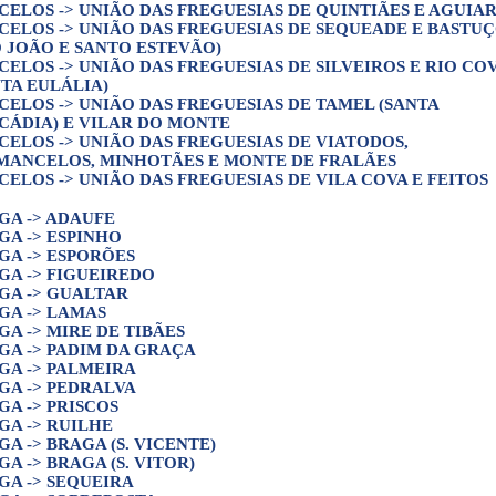
CELOS -> UNIÃO DAS FREGUESIAS DE QUINTIÃES E AGUIA
CELOS -> UNIÃO DAS FREGUESIAS DE SEQUEADE E BASTU
O JOÃO E SANTO ESTEVÃO)
CELOS -> UNIÃO DAS FREGUESIAS DE SILVEIROS E RIO CO
NTA EULÁLIA)
CELOS -> UNIÃO DAS FREGUESIAS DE TAMEL (SANTA
CÁDIA) E VILAR DO MONTE
CELOS -> UNIÃO DAS FREGUESIAS DE VIATODOS,
MANCELOS, MINHOTÃES E MONTE DE FRALÃES
CELOS -> UNIÃO DAS FREGUESIAS DE VILA COVA E FEITOS
GA -> ADAUFE
GA -> ESPINHO
GA -> ESPORÕES
GA -> FIGUEIREDO
GA -> GUALTAR
GA -> LAMAS
GA -> MIRE DE TIBÃES
GA -> PADIM DA GRAÇA
GA -> PALMEIRA
GA -> PEDRALVA
GA -> PRISCOS
GA -> RUILHE
A -> BRAGA (S. VICENTE)
A -> BRAGA (S. VITOR)
GA -> SEQUEIRA