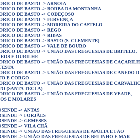
ORICO DE BASTO -> ARNOIA
ORICO DE BASTO -> BORBA DA MONTANHA
ORICO DE BASTO -> CODEÇOSO
ORICO DE BASTO -> FERVENÇA
ORICO DE BASTO -> MOREIRA DO CASTELO
ORICO DE BASTO -> REGO
ORICO DE BASTO -> RIBAS
ORICO DE BASTO -> BASTO (S. CLEMENTE)
ORICO DE BASTO -> VALE DE BOURO
ORICO DE BASTO -> UNIÃO DAS FREGUESIAS DE BRITELO,
EOS E OURILHE
ORICO DE BASTO -> UNIÃO DAS FREGUESIAS DE CAÇARIL
NFESTA
ORICO DE BASTO -> UNIÃO DAS FREGUESIAS DE CANEDO D
TO E CORGO
ORICO DE BASTO -> UNIÃO DAS FREGUESIAS DE CARVALHO
TO (SANTA TECLA)
ORICO DE BASTO -> UNIÃO DAS FREGUESIAS DE VEADE,
OS E MOLARES
OSENDE -> ANTAS
OSENDE -> FORJÃES
OSENDE -> GEMESES
OSENDE -> VILA CHÃ
OSENDE -> UNIÃO DAS FREGUESIAS DE APÚLIA E FÃO
OSENDE -> UNIÃO DAS FREGUESIAS DE BELINHO E MAR