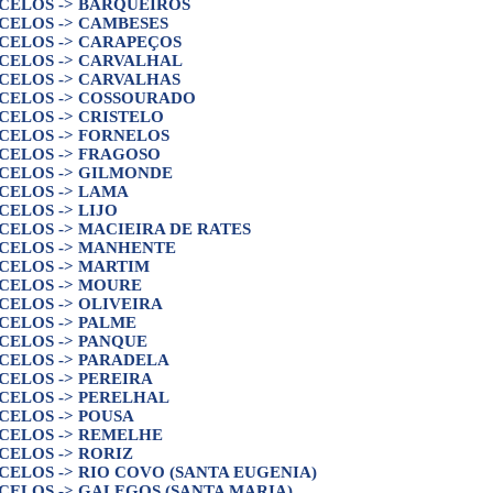
CELOS -> BARQUEIROS
CELOS -> CAMBESES
CELOS -> CARAPEÇOS
CELOS -> CARVALHAL
CELOS -> CARVALHAS
CELOS -> COSSOURADO
CELOS -> CRISTELO
CELOS -> FORNELOS
CELOS -> FRAGOSO
CELOS -> GILMONDE
CELOS -> LAMA
CELOS -> LIJO
CELOS -> MACIEIRA DE RATES
CELOS -> MANHENTE
CELOS -> MARTIM
CELOS -> MOURE
CELOS -> OLIVEIRA
CELOS -> PALME
CELOS -> PANQUE
CELOS -> PARADELA
CELOS -> PEREIRA
CELOS -> PERELHAL
CELOS -> POUSA
CELOS -> REMELHE
CELOS -> RORIZ
CELOS -> RIO COVO (SANTA EUGENIA)
CELOS -> GALEGOS (SANTA MARIA)