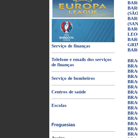
BAR
BAR
(SÃ
BAR
(SA
BAR
LEO
BAR
GRI
Serviço de finanças
BAR
Telefone e emails dos serviços
BRA
de finanças
BRA
BRA
BRA
Serviço de bombeiros
BRA
BRA
Centros de saúde
BRA
BRA
BRA
Escolas
BRA
BRA
BRA
BRAG
Freguesias
BRAG
BRA