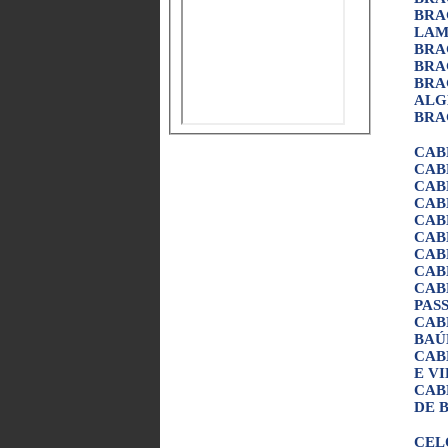
BRA
LAM
BRA
BRA
BRA
ALG
BRA
CAB
CAB
CAB
CAB
CAB
CAB
CAB
CAB
CAB
PAS
CAB
BAÚ
CAB
E V
CAB
DE 
CEL