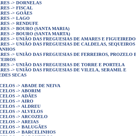
RES -> DORNELAS
RES -> FISCAL
RES -> GOÃES
RES -> LAGO
RES -> RENDUFE
RES -> BOURO (SANTA MARIA)
RES -> BOURO (SANTA MARTA)
RES -> UNIÃO DAS FREGUESIAS DE AMARES E FIGUEIREDO
RES -> UNIÃO DAS FREGUESIAS DE CALDELAS, SEQUEIROS
ANHOS
RES -> UNIÃO DAS FREGUESIAS DE FERREIROS, PROZELO 
TEIROS
RES -> UNIÃO DAS FREGUESIAS DE TORRE E PORTELA
RES -> UNIÃO DAS FREGUESIAS DE VILELA, SERAMIL E
EDES SECAS
CELOS -> ABADE DE NEIVA
CELOS -> ABORIM
CELOS -> ADÃES
CELOS -> AIRO
CELOS -> ALDREU
CELOS -> ALVELOS
CELOS -> ARCOZELO
CELOS -> AREIAS
CELOS -> BALUGÃES
CELOS -> BARCELINHOS