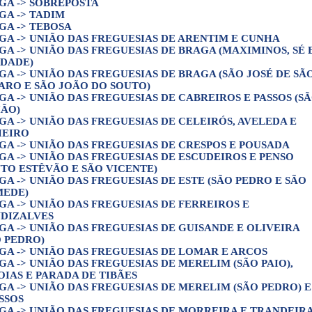
GA -> SOBREPOSTA
GA -> TADIM
GA -> TEBOSA
GA -> UNIÃO DAS FREGUESIAS DE ARENTIM E CUNHA
GA -> UNIÃO DAS FREGUESIAS DE BRAGA (MAXIMINOS, SÉ 
IDADE)
GA -> UNIÃO DAS FREGUESIAS DE BRAGA (SÃO JOSÉ DE SÃ
ARO E SÃO JOÃO DO SOUTO)
GA -> UNIÃO DAS FREGUESIAS DE CABREIROS E PASSOS (S
IÃO)
GA -> UNIÃO DAS FREGUESIAS DE CELEIRÓS, AVELEDA E
IEIRO
GA -> UNIÃO DAS FREGUESIAS DE CRESPOS E POUSADA
GA -> UNIÃO DAS FREGUESIAS DE ESCUDEIROS E PENSO
NTO ESTÊVÃO E SÃO VICENTE)
GA -> UNIÃO DAS FREGUESIAS DE ESTE (SÃO PEDRO E SÃO
EDE)
GA -> UNIÃO DAS FREGUESIAS DE FERREIROS E
DIZALVES
GA -> UNIÃO DAS FREGUESIAS DE GUISANDE E OLIVEIRA
O PEDRO)
GA -> UNIÃO DAS FREGUESIAS DE LOMAR E ARCOS
GA -> UNIÃO DAS FREGUESIAS DE MERELIM (SÃO PAIO),
OIAS E PARADA DE TIBÃES
GA -> UNIÃO DAS FREGUESIAS DE MERELIM (SÃO PEDRO) E
SSOS
GA -> UNIÃO DAS FREGUESIAS DE MORREIRA E TRANDEIR