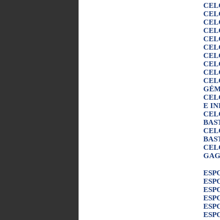
CEL
CEL
CEL
CEL
CEL
CEL
CEL
CEL
CEL
CEL
GÉM
CEL
E I
CEL
BAS
CEL
BAS
CEL
GAG
ESP
ESP
ESP
ESP
ESP
ESP