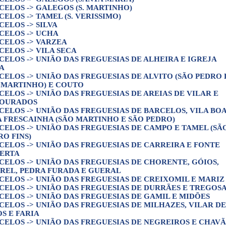
CELOS -> GALEGOS (S. MARTINHO)
CELOS -> TAMEL (S. VERISSIMO)
CELOS -> SILVA
CELOS -> UCHA
CELOS -> VARZEA
CELOS -> VILA SECA
CELOS -> UNIÃO DAS FREGUESIAS DE ALHEIRA E IGREJA
A
CELOS -> UNIÃO DAS FREGUESIAS DE ALVITO (SÃO PEDRO 
 MARTINHO) E COUTO
CELOS -> UNIÃO DAS FREGUESIAS DE AREIAS DE VILAR E
OURADOS
CELOS -> UNIÃO DAS FREGUESIAS DE BARCELOS, VILA BOA
A FRESCAINHA (SÃO MARTINHO E SÃO PEDRO)
CELOS -> UNIÃO DAS FREGUESIAS DE CAMPO E TAMEL (SÃ
RO FINS)
CELOS -> UNIÃO DAS FREGUESIAS DE CARREIRA E FONTE
ERTA
CELOS -> UNIÃO DAS FREGUESIAS DE CHORENTE, GÓIOS,
REL, PEDRA FURADA E GUERAL
CELOS -> UNIÃO DAS FREGUESIAS DE CREIXOMIL E MARIZ
CELOS -> UNIÃO DAS FREGUESIAS DE DURRÃES E TREGOS
CELOS -> UNIÃO DAS FREGUESIAS DE GAMIL E MIDÕES
CELOS -> UNIÃO DAS FREGUESIAS DE MILHAZES, VILAR DE
OS E FARIA
CELOS -> UNIÃO DAS FREGUESIAS DE NEGREIROS E CHAV