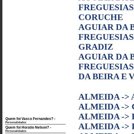
FREGUESIAS 
CORUCHE
AGUIAR DA B
FREGUESIAS
GRADIZ
AGUIAR DA B
FREGUESIAS
DA BEIRA E
ALMEIDA ->
ALMEIDA ->
ALMEIDA ->
Quem foi Vasco Fernandes?
-
Personalidades
ALMEIDA ->
Quem foi Horatio Nelson?
-
Personalidades