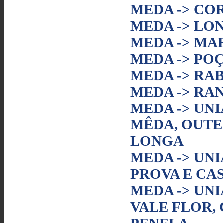
MEDA -> CO
MEDA -> LO
MEDA -> MA
MEDA -> PO
MEDA -> RA
MEDA -> RA
MEDA -> UN
MÊDA, OUTE
LONGA
MEDA -> UN
PROVA E CA
MEDA -> UN
VALE FLOR, 