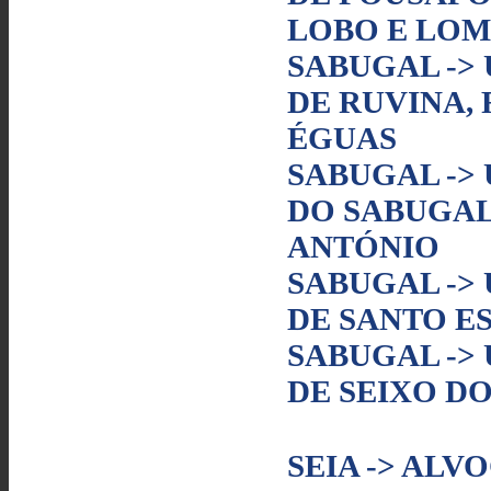
LOBO E LO
SABUGAL ->
DE RUVINA, 
ÉGUAS
SABUGAL ->
DO SABUGAL
ANTÓNIO
SABUGAL ->
DE SANTO E
SABUGAL ->
DE SEIXO D
SEIA -> ALV