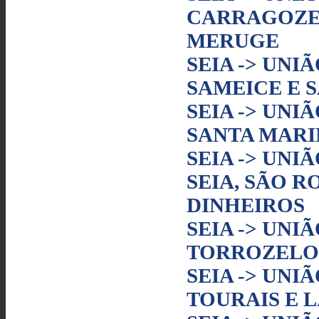
CARRAGOZEL
MERUGE
SEIA -> UNI
SAMEICE E 
SEIA -> UNI
SANTA MARI
SEIA -> UNI
SEIA, SÃO R
DINHEIROS
SEIA -> UNI
TORROZELO
SEIA -> UNI
TOURAIS E 