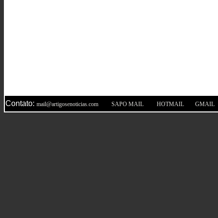
Contato:
|
|
|
mail@artigosenoticias.com
SAPO MAIL
HOTMAIL
GMAIL