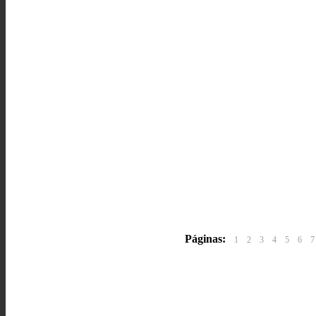
Páginas:
1
2
3
4
5
6
7