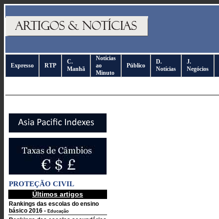
Notícias
C.
D.
J.
Expresso
RTP
ao
Público
Manhã
Notícias
Negócios
Minuto
PROTEÇÃO CIVIL
Últimos artigos
Rankings das escolas do ensino
básico 2016
-
Educação