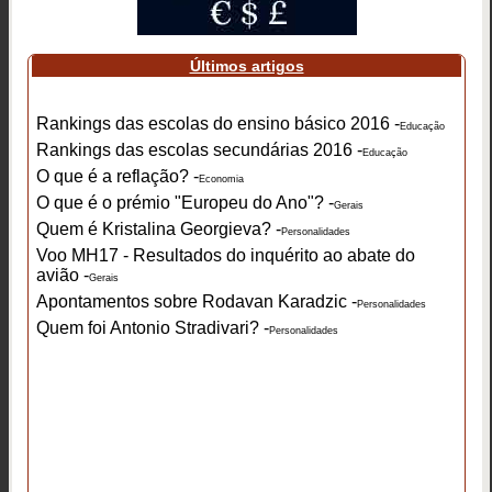
Últimos artigos
Rankings das escolas do ensino básico 2016 -
Educação
Rankings das escolas secundárias 2016 -
Educação
O que é a reflação? -
Economia
O que é o prémio "Europeu do Ano"? -
Gerais
Quem é Kristalina Georgieva? -
Personalidades
Voo MH17 - Resultados do inquérito ao abate do
avião -
Gerais
Apontamentos sobre Rodavan Karadzic -
Personalidades
Quem foi Antonio Stradivari? -
Personalidades