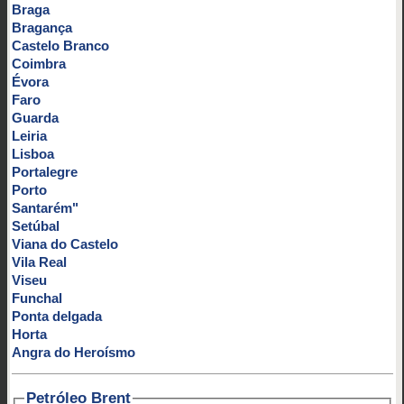
Braga
Bragança
Castelo Branco
Coimbra
Évora
Faro
Guarda
Leiria
Lisboa
Portalegre
Porto
Santarém"
Setúbal
Viana do Castelo
Vila Real
Viseu
Funchal
Ponta delgada
Horta
Angra do Heroísmo
Petróleo Brent