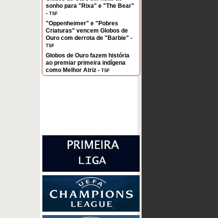
sonho para "Rixa" e "The Bear"
-
TSF
"Oppenheimer" e "Pobres
Criaturas" vencem Globos de
Ouro com derrota de "Barbie" -
TSF
Globos de Ouro fazem história
ao premiar primeira indígena
como Melhor Atriz -
TSF