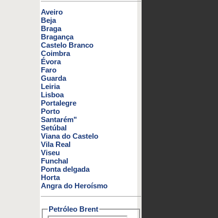
Aveiro
Beja
Braga
Bragança
Castelo Branco
Coimbra
Évora
Faro
Guarda
Leiria
Lisboa
Portalegre
Porto
Santarém"
Setúbal
Viana do Castelo
Vila Real
Viseu
Funchal
Ponta delgada
Horta
Angra do Heroísmo
Petróleo Brent