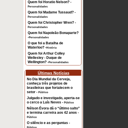
Quem foi Horatio Nelson? -
Personalidades
Quem foi Madame Tussaud? -
Personalidades
Quem foi Christopher Wren? -
Personalidades
Quem foi Napoleão Bonaparte?
-
Personalidades
O que foi a Batalha de
Waterloo? -
História
Quem foi Arthur Colley
Wellesley - Duque de
Wellington? -
Personalidades
Últimas Notícias
No Dia Mundial da Cerveja,
conheça três projetos de
brasileiras que fortalecem o
setor -
Público
Julgado e investigado, aperta-se
o cerco a Luís Neves -
Público
Nélson Évora dá o “último salto”
e termina carreira aos 42 anos -
Público
O silêncio e as perguntas -
Público