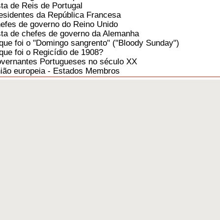
sta de Reis de Portugal
esidentes da República Francesa
efes de governo do Reino Unido
sta de chefes de governo da Alemanha
que foi o "Domingo sangrento" ("Bloody Sunday")
que foi o Regicídio de 1908?
vernantes Portugueses no século XX
ião europeia - Estados Membros