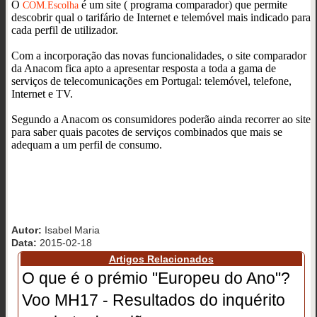
O
é um site ( programa comparador) que permite
COM.Escolha
descobrir qual o tarifário de Internet e telemóvel mais indicado para
cada perfil de utilizador.
Com a incorporação das novas funcionalidades, o site comparador
da Anacom fica apto a apresentar resposta a toda a gama de
serviços de telecomunicações em Portugal: telemóvel, telefone,
Internet e TV.
Segundo a Anacom os consumidores poderão ainda recorrer ao site
para saber quais pacotes de serviços combinados que mais se
adequam a um perfil de consumo.
Autor:
Isabel Maria
Data:
2015-02-18
Artigos Relacionados
O que é o prémio "Europeu do Ano"?
Voo MH17 - Resultados do inquérito