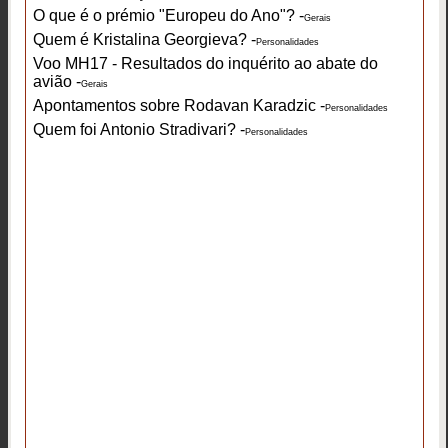
O que é o prémio "Europeu do Ano"? -
Gerais
Quem é Kristalina Georgieva? -
Personalidades
Voo MH17 - Resultados do inquérito ao abate do
avião -
Gerais
Apontamentos sobre Rodavan Karadzic -
Personalidades
Quem foi Antonio Stradivari? -
Personalidades