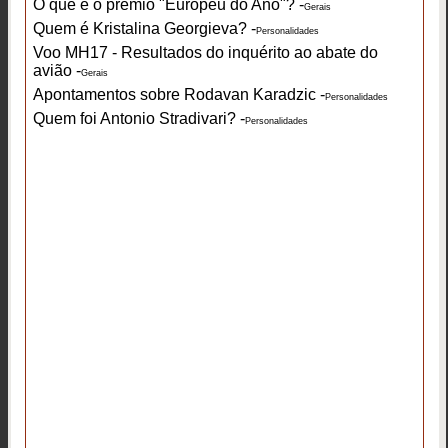
O que é o prémio "Europeu do Ano"? -
Gerais
Quem é Kristalina Georgieva? -
Personalidades
Voo MH17 - Resultados do inquérito ao abate do
avião -
Gerais
Apontamentos sobre Rodavan Karadzic -
Personalidades
Quem foi Antonio Stradivari? -
Personalidades