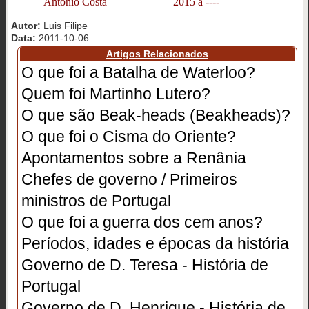
António Costa 2015 a ----
Autor:
Luis Filipe
Data:
2011-10-06
Artigos Relacionados
O que foi a Batalha de Waterloo?
Quem foi Martinho Lutero?
O que são Beak-heads (Beakheads)?
O que foi o Cisma do Oriente?
Apontamentos sobre a Renânia
Chefes de governo / Primeiros
ministros de Portugal
O que foi a guerra dos cem anos?
Períodos, idades e épocas da história
Governo de D. Teresa - História de
Portugal
Governo de D. Henrique - História de