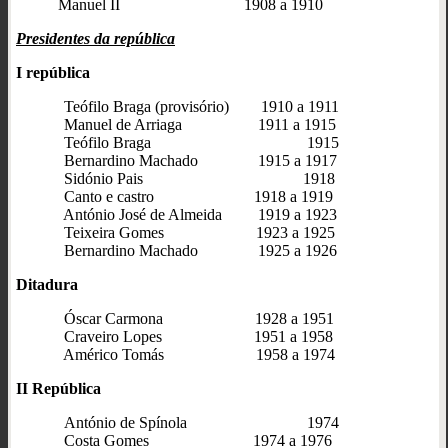
Manuel II
1908 a 1910
Presidentes da república
I república
Teófilo Braga (provisório) 1910 a 1911
Manuel de Arriaga 1911 a 1915
Teófilo Braga 1915
Bernardino Machado 1915 a 1917
Sidónio Pais 1918
Canto e castro 1918 a 1919
António José de Almeida 1919 a 1923
Teixeira Gomes 1923 a 1925
Bernardino Machado 1925 a 1926
Ditadura
Óscar Carmona 1928 a 1951
Craveiro Lopes 1951 a 1958
Américo Tomás 1958 a 1974
II República
António de Spínola 1974
Costa Gomes 1974 a 1976