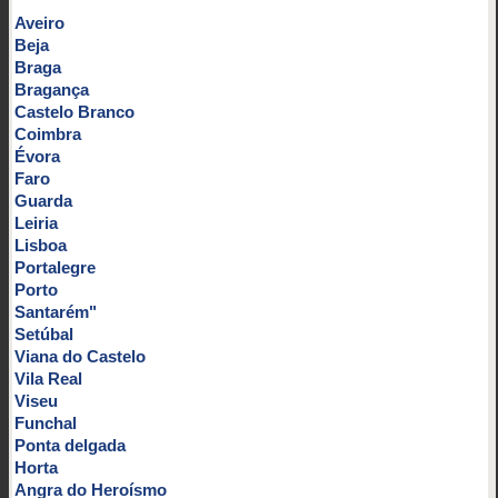
Aveiro
Beja
Braga
Bragança
Castelo Branco
Coimbra
Évora
Faro
Guarda
Leiria
Lisboa
Portalegre
Porto
Santarém"
Setúbal
Viana do Castelo
Vila Real
Viseu
Funchal
Ponta delgada
Horta
Angra do Heroísmo