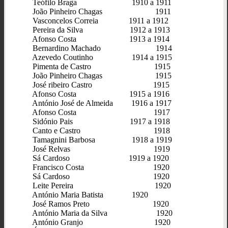
Teófilo Braga 1910 a 1911
João Pinheiro Chagas 1911
Vasconcelos Correia 1911 a 1912
Pereira da Silva 1912 a 1913
Afonso Costa 1913 a 1914
Bernardino Machado 1914
Azevedo Coutinho 1914 a 1915
Pimenta de Castro 1915
João Pinheiro Chagas 1915
José ribeiro Castro 1915
Afonso Costa 1915 a 1916
António José de Almeida 1916 a 1917
Afonso Costa 1917
Sidónio Pais 1917 a 1918
Canto e Castro 1918
Tamagnini Barbosa 1918 a 1919
José Relvas 1919
Sá Cardoso 1919 a 1920
Francisco Costa 1920
Sá Cardoso 1920
Leite Pereira 1920
António Maria Batista 1920
José Ramos Preto 1920
António Maria da Silva 1920
António Granjo 1920