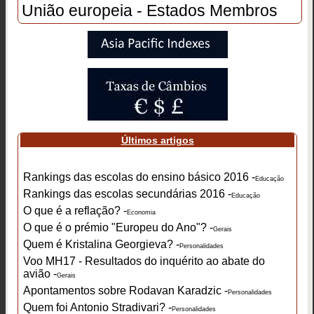
União europeia - Estados Membros
Últimos artigos
Rankings das escolas do ensino básico 2016 -
Educação
Rankings das escolas secundárias 2016 -
Educação
O que é a reflação? -
Economia
O que é o prémio "Europeu do Ano"? -
Gerais
Quem é Kristalina Georgieva? -
Personalidades
Voo MH17 - Resultados do inquérito ao abate do
avião -
Gerais
Apontamentos sobre Rodavan Karadzic -
Personalidades
Quem foi Antonio Stradivari? -
Personalidades