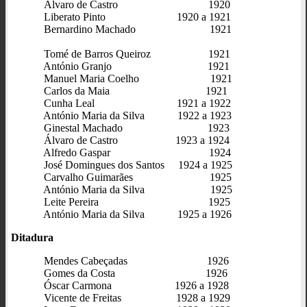
Álvaro de Castro 1920
Liberato Pinto 1920 a 1921
Bernardino Machado 1921
Tomé de Barros Queiroz 1921
António Granjo 1921
Manuel Maria Coelho 1921
Carlos da Maia 1921
Cunha Leal 1921 a 1922
António Maria da Silva 1922 a 1923
Ginestal Machado 1923
Álvaro de Castro 1923 a 1924
Alfredo Gaspar 1924
José Domingues dos Santos 1924 a 1925
Carvalho Guimarães 1925
António Maria da Silva 1925
Leite Pereira 1925
António Maria da Silva 1925 a 1926
Ditadura
Mendes Cabeçadas 1926
Gomes da Costa 1926
Óscar Carmona 1926 a 1928
Vicente de Freitas 1928 a 1929