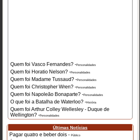
Quem foi Vasco Fernandes? -
Personalidades
Quem foi Horatio Nelson? -
Personalidades
Quem foi Madame Tussaud? -
Personalidades
Quem foi Christopher Wren? -
Personalidades
Quem foi Napoleão Bonaparte? -
Personalidades
O que foi a Batalha de Waterloo? -
História
Quem foi Arthur Colley Wellesley - Duque de
Wellington? -
Personalidades
Últimas Notícias
Pagar quatro e beber dois -
Público