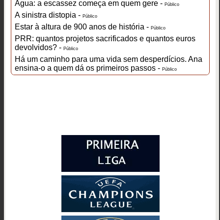
Água: a escassez começa em quem gere -
Público
A sinistra distopia -
Público
Estar à altura de 900 anos de história -
Público
PRR: quantos projetos sacrificados e quantos euros
devolvidos? -
Público
Há um caminho para uma vida sem desperdícios. Ana
ensina-o a quem dá os primeiros passos -
Público