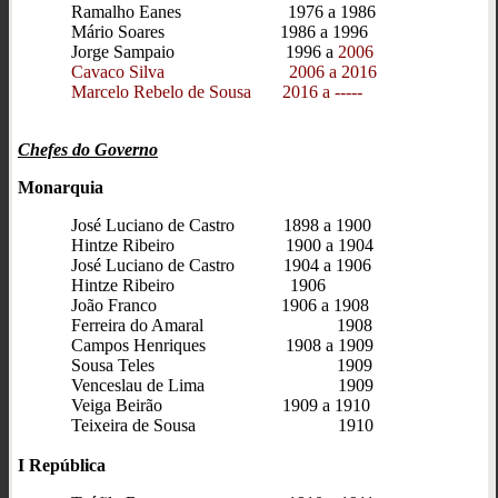
Ramalho Eanes 1976 a 1986
Mário Soares 1986 a 1996
Jorge Sampaio
1996 a
2006
Cavaco Silva 2006 a 2016
Marcelo Rebelo de Sousa 2016 a -----
Chefes do Governo
Monarquia
José Luciano de Castro 1898 a 1900
Hintze Ribeiro 1900 a 1904
José Luciano de Castro 1904 a 1906
Hintze Ribeiro 1906
João Franco 1906 a 1908
Ferreira do Amaral 1908
Campos Henriques 1908 a 1909
Sousa Teles 1909
Venceslau de Lima 1909
Veiga Beirão 1909 a 1910
Teixeira de Sousa 1910
I República