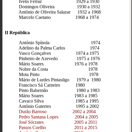
Ivens Ferraz 1929 a 1930
Domingos Oliveira 1930 a 1932
António de Oliveira Salazar 1932 a 1968
Marcelo Caetano 1968 a 1974
II República
António Spínola 1974
Adelino da Palma Carlos 1974
Vasco Gonçalves 1974 a 1975
Pinheiro de Azevedo 1975 a 1976
Mário Soares 1976 a 1978
Nobre da Costa 1978
Mota Pinto 1978
Mário de Lurdes Pintasilgo 1979 a 1980
Francisco Sá Carneiro 1980
Pinto Balsemão 1980 a 1983
Mário Soares 1983 a 1985
Cavaco Silva 1985 a 1995
António Guterres 1995 a 2002
Durão Barroso
2002 a 2004
Pedro Santana Lopes 2004 a 2005
José Sócrates 2005 a 2011
Passos Coelho 2011 a 2015