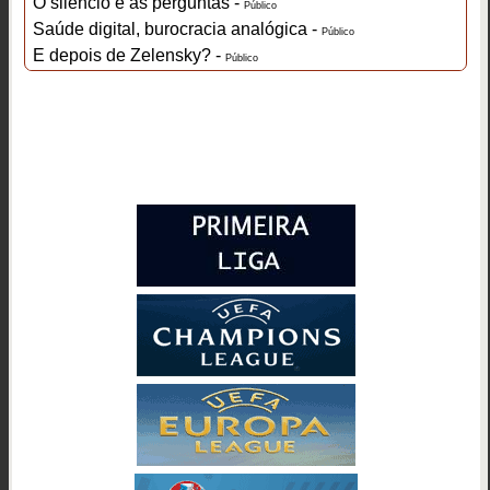
O silêncio e as perguntas -
Público
Saúde digital, burocracia analógica -
Público
E depois de Zelensky? -
Público