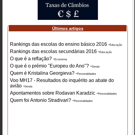
Últimos artigos
Rankings das escolas do ensino básico 2016 -
Educação
Rankings das escolas secundárias 2016 -
Educação
O que é a reflação? -
Economia
O que é o prémio "Europeu do Ano"? -
Gerais
Quem é Kristalina Georgieva? -
Personalidades
Voo MH17 - Resultados do inquérito ao abate do
avião -
Gerais
Apontamentos sobre Rodavan Karadzic -
Personalidades
Quem foi Antonio Stradivari? -
Personalidades