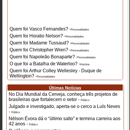
Quem foi Vasco Fernandes? -
Personalidades
Quem foi Horatio Nelson? -
Personalidades
Quem foi Madame Tussaud? -
Personalidades
Quem foi Christopher Wren? -
Personalidades
Quem foi Napoleão Bonaparte? -
Personalidades
O que foi a Batalha de Waterloo? -
História
Quem foi Arthur Colley Wellesley - Duque de
Wellington? -
Personalidades
Últimas Notícias
No Dia Mundial da Cerveja, conheça três projetos de
brasileiras que fortalecem o setor -
Público
Julgado e investigado, aperta-se o cerco a Luís Neves
-
Público
Nélson Évora dá o “último salto” e termina carreira aos
42 anos -
Público