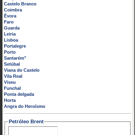
Castelo Branco
Coimbra
Évora
Faro
Guarda
Leiria
Lisboa
Portalegre
Porto
Santarém"
Setúbal
Viana do Castelo
Vila Real
Viseu
Funchal
Ponta delgada
Horta
Angra do Heroísmo
Petróleo Brent