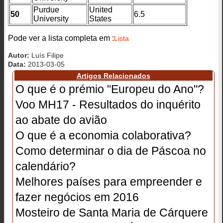
Purdue
United
50
6.5
University
States
Pode ver a lista completa em :
Lista
Autor:
Luís Filipe
Data:
2013-03-05
Artigos Relacionados
O que é o prémio "Europeu do Ano"?
Voo MH17 - Resultados do inquérito
ao abate do avião
O que é a economia colaborativa?
Como determinar o dia de Páscoa no
calendário?
Melhores países para empreender e
fazer negócios em 2016
Mosteiro de Santa Maria de Cárquere